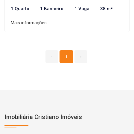
1 Quarto
1 Banheiro
1 Vaga
38 m²
Mais informações
‹
1
›
Imobiliária Cristiano Imóveis