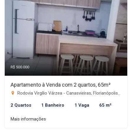
R$ 500.000
Apartamento à Venda com 2 quartos, 65m²
Rodovia Virgílio Várzea - Canasvieiras, Florianópolis-SC
2 Quartos
1 Banheiro
1 Vaga
65 m²
Mais informações