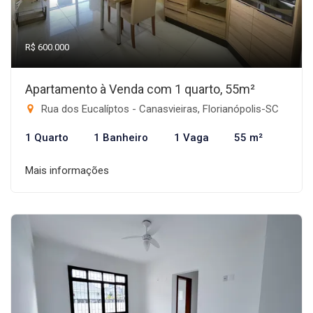
R$ 600.000
Apartamento à Venda com 1 quarto, 55m²
Rua dos Eucalíptos - Canasvieiras, Florianópolis-SC
1 Quarto
1 Banheiro
1 Vaga
55 m²
Mais informações