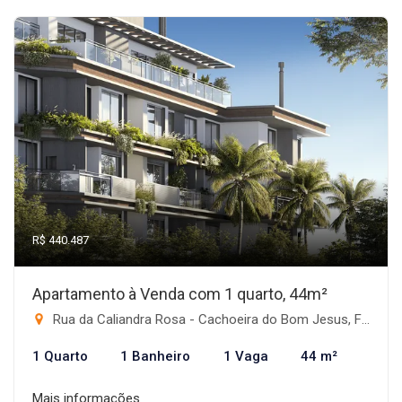
R$ 440.487
Apartamento à Venda com 1 quarto, 44m²
Rua da Caliandra Rosa - Cachoeira do Bom Jesus, Florianópolis-SC
1 Quarto
1 Banheiro
1 Vaga
44 m²
Mais informações