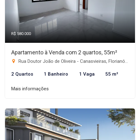
R$ 580.000
Apartamento à Venda com 2 quartos, 55m²
Rua Doutor João de Oliveira - Canasvieiras, Florianópolis-SC
2 Quartos
1 Banheiro
1 Vaga
55 m²
Mais informações