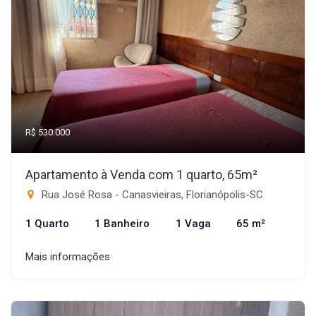
R$ 530.000
Apartamento à Venda com 1 quarto, 65m²
Rua José Rosa - Canasvieiras, Florianópolis-SC
1 Quarto
1 Banheiro
1 Vaga
65 m²
Mais informações