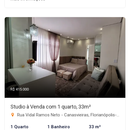
R$ 415.000
Studio à Venda com 1 quarto, 33m²
Rua Vidal Ramos Neto - Canasvieiras, Florianópolis-SC
1 Quarto
1 Banheiro
33 m²