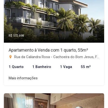
R$ 572.698
Apartamento à Venda com 1 quarto, 55m²
Rua da Caliandra Rosa - Cachoeira do Bom Jesus, Florianópolis-SC
1 Quarto
1 Banheiro
1 Vaga
55 m²
Mais informações