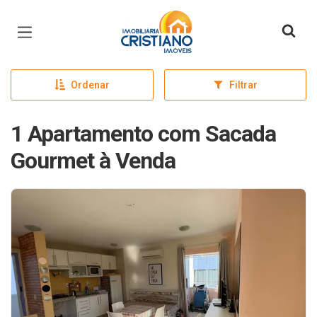
Página inicial
Ordenar
Filtrar
1 Apartamento com Sacada
Gourmet à Venda