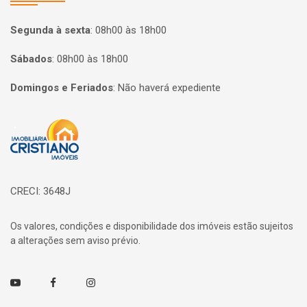
Segunda à sexta
:
08h00 às 18h00
Sábados
:
08h00 às 18h00
Domingos e Feriados
:
Não haverá expediente
Página inicial
CRECI: 3648J
Os valores, condições e disponibilidade dos imóveis estão sujeitos
a alterações sem aviso prévio.
Youtube
Facebook
Instagram