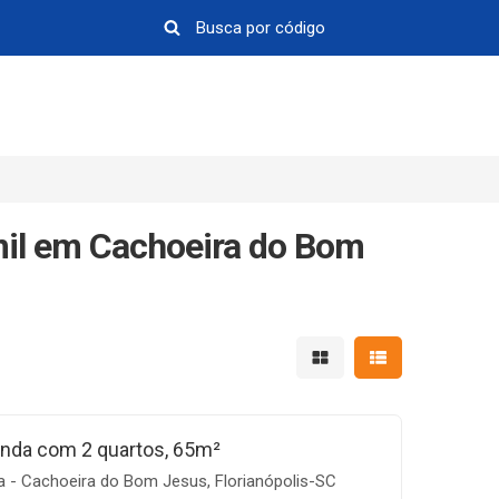
mil em Cachoeira do Bom
Mostrar resultados em 
Mostrar resultad
nda com 2 quartos, 65m²
a - Cachoeira do Bom Jesus, Florianópolis-SC