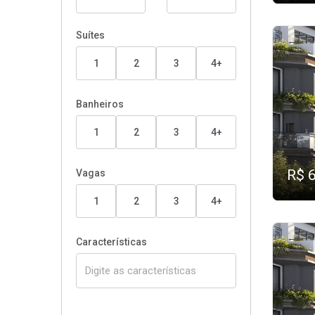
Suítes
1
2
3
4+
Banheiros
1
2
3
4+
R$ 
Vagas
1
2
3
4+
Características