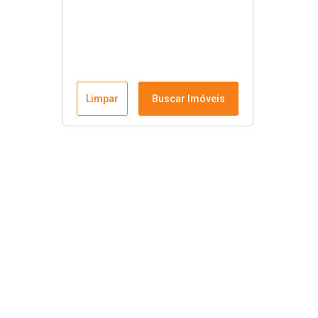
Limpar
Buscar Imóveis
Imobiliária Cristiano Imóveis
Apartamentos
Coberturas