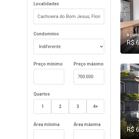
Localidades
Condomínio
A parti
R$ 
Preço mínimo
Preço máximo
Quartos
1
2
3
4+
Área mínima
Área máxima
R$ 