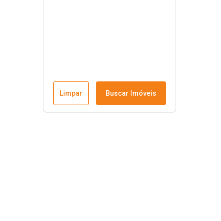
Limpar
Buscar Imóveis
Imobiliária Cristiano Imóveis