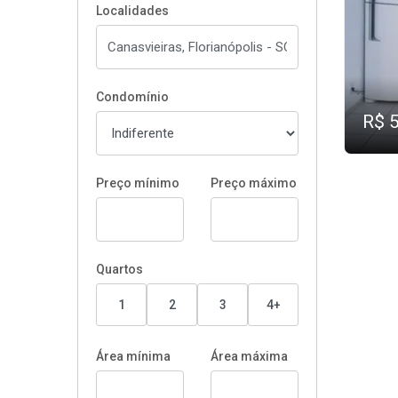
Localidades
Condomínio
R$ 
Preço mínimo
Preço máximo
Quartos
1
2
3
4+
Área mínima
Área máxima