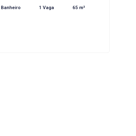
 Banheiro
1 Vaga
65 m²