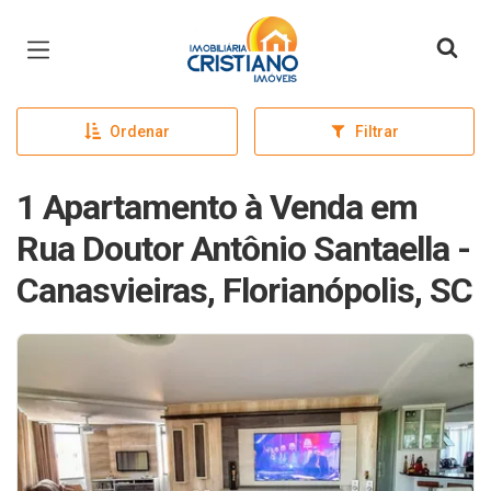
Página inicial
Ordenar
Filtrar
1 Apartamento à Venda em
Rua Doutor Antônio Santaella -
Canasvieiras, Florianópolis, SC