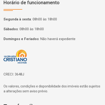
Horário de funcionamento
Segunda à sexta
:
08h00 às 18h00
Sábados
:
08h00 às 18h00
Domingos e Feriados
:
Não haverá expediente
Página inicial
CRECI: 3648J
Os valores, condições e disponibilidade dos imóveis estão sujeitos
a alterações sem aviso prévio.