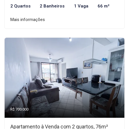
2 Quartos
2 Banheiros
1 Vaga
66 m²
Mais informações
R$ 700.000
Apartamento à Venda com 2 quartos, 76m²