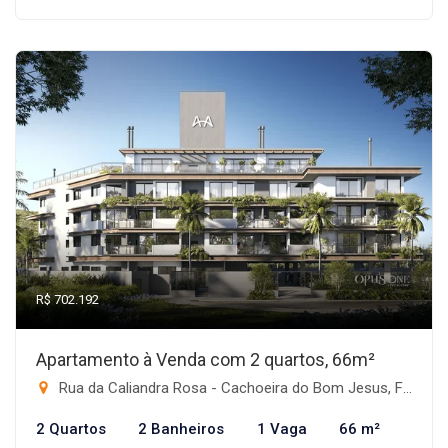
R$ 702.192
Apartamento à Venda com 2 quartos, 66m²
Rua da Caliandra Rosa - Cachoeira do Bom Jesus, Florianópolis-SC
2 Quartos
2 Banheiros
1 Vaga
66 m²