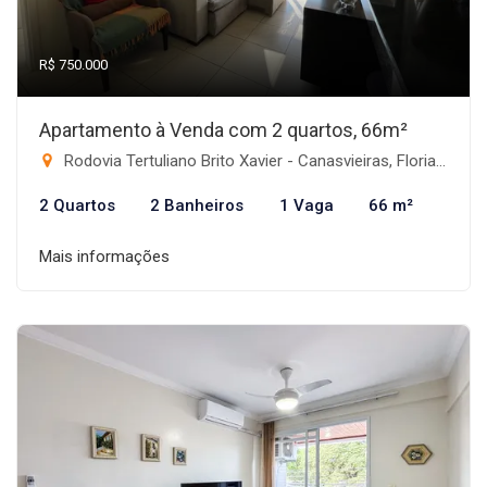
R$ 750.000
Apartamento à Venda com 2 quartos, 66m²
Rodovia Tertuliano Brito Xavier - Canasvieiras, Florianópolis-SC
2 Quartos
2 Banheiros
1 Vaga
66 m²
Mais informações