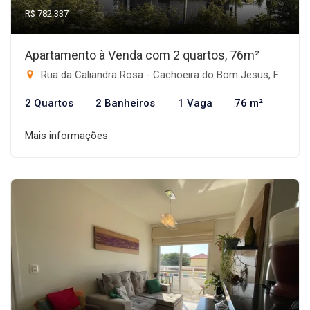
R$ 782.337
Apartamento à Venda com 2 quartos, 76m²
Rua da Caliandra Rosa - Cachoeira do Bom Jesus, Florianópolis-SC
2 Quartos
2 Banheiros
1 Vaga
76 m²
Mais informações