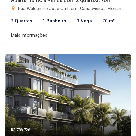
Rua Waldemiro José Carlson - Canasvieiras, Florianópolis-SC
2 Quartos
1 Banheiro
1 Vaga
70 m²
Mais informações
R$ 788.726