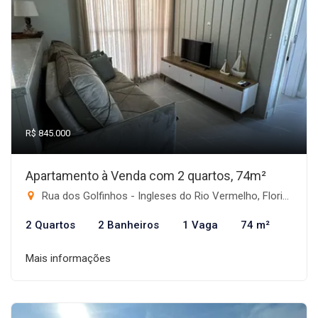
R$ 845.000
Apartamento à Venda com 2 quartos, 74m²
Rua dos Golfinhos - Ingleses do Rio Vermelho, Florianópolis-SC
2 Quartos
2 Banheiros
1 Vaga
74 m²
Mais informações