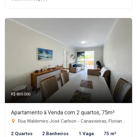
R$ 830.000
Apartamento à Venda com 2 quartos, 75m²
Rua Waldemiro José Carlson - Canasvieiras, Florianópolis-SC
2 Quartos
2 Banheiros
1 Vaga
75 m²