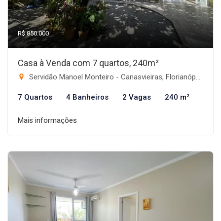
R$ 850.000
Casa à Venda com 7 quartos, 240m²
Servidão Manoel Monteiro - Canasvieiras, Florianópolis-SC
7 Quartos
4 Banheiros
2 Vagas
240 m²
Mais informações