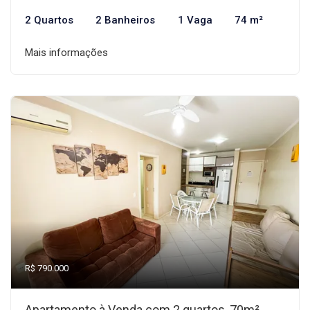
2 Quartos
2 Banheiros
1 Vaga
74 m²
Mais informações
R$ 790.000
Apartamento à Venda com 2 quartos, 70m²