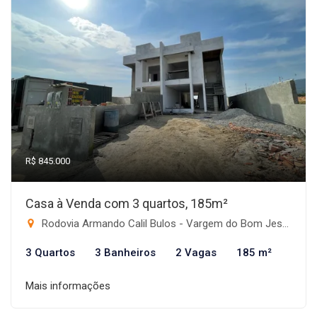
R$ 845.000
Casa à Venda com 3 quartos, 185m²
Rodovia Armando Calil Bulos - Vargem do Bom Jesus, Florianópolis-SC
3 Quartos
3 Banheiros
2 Vagas
185 m²
Mais informações