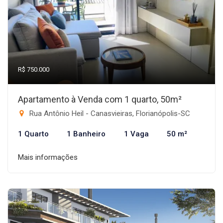
R$ 750.000
Apartamento à Venda com 1 quarto, 50m²
Rua Antônio Heil - Canasvieiras, Florianópolis-SC
1 Quarto
1 Banheiro
1 Vaga
50 m²
Mais informações