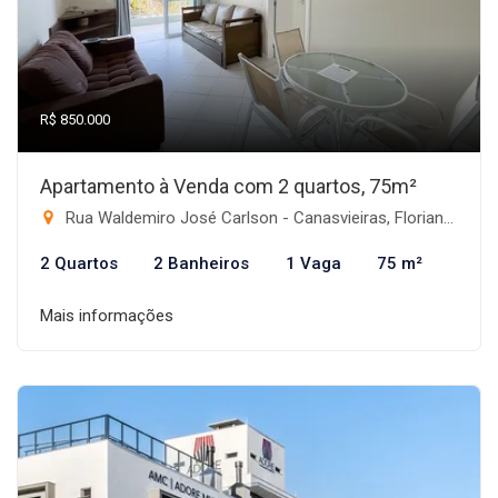
R$ 850.000
Apartamento à Venda com 2 quartos, 75m²
Rua Waldemiro José Carlson - Canasvieiras, Florianópolis-SC
2 Quartos
2 Banheiros
1 Vaga
75 m²
Mais informações