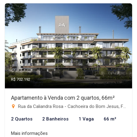
R$ 702.192
Apartamento à Venda com 2 quartos, 66m²
Rua da Caliandra Rosa - Cachoeira do Bom Jesus, Florianópolis-SC
2 Quartos
2 Banheiros
1 Vaga
66 m²
Mais informações