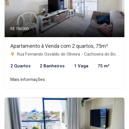
R$ 750.000
Apartamento à Venda com 2 quartos, 75m²
Rua Fernando Osvaldo de Oliveira - Cachoeira do Bom Jesus, Florianópolis-SC
2 Quartos
2 Banheiros
1 Vaga
75 m²
Mais informações