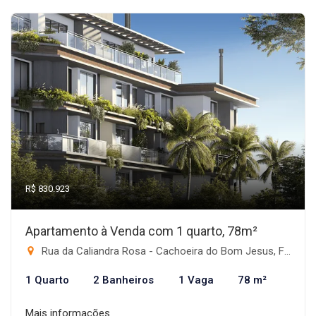
R$ 830.923
Apartamento à Venda com 1 quarto, 78m²
Rua da Caliandra Rosa - Cachoeira do Bom Jesus, Florianópolis-SC
1 Quarto
2 Banheiros
1 Vaga
78 m²
Mais informações