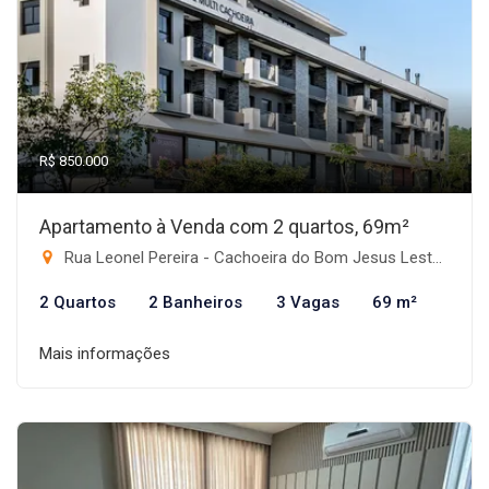
R$ 850.000
Apartamento à Venda com 2 quartos, 69m²
Rua Leonel Pereira - Cachoeira do Bom Jesus Leste, Florianópolis-SC
2 Quartos
2 Banheiros
3 Vagas
69 m²
Mais informações