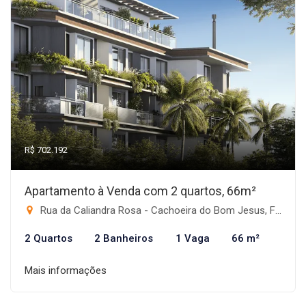
R$ 702.192
Apartamento à Venda com 2 quartos, 66m²
Rua da Caliandra Rosa - Cachoeira do Bom Jesus, Florianópolis-SC
2 Quartos
2 Banheiros
1 Vaga
66 m²
Mais informações