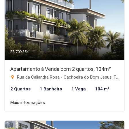
R$ 709.354
Apartamento à Venda com 2 quartos, 104m²
Rua da Caliandra Rosa - Cachoeira do Bom Jesus, Florianópolis-SC
2 Quartos
1 Banheiro
1 Vaga
104 m²
Mais informações