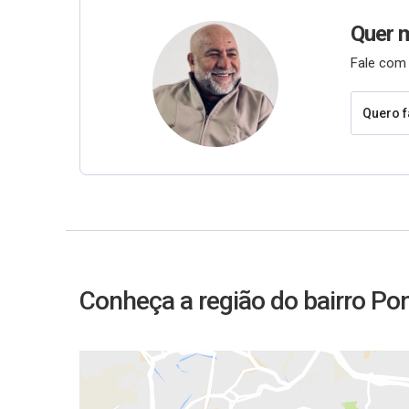
Quer 
Fale com 
Quero f
Conheça a região do bairro Po