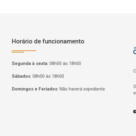
Horário de funcionamento
P
Segunda à sexta
:
08h00 às 18h00
C
Sábados
:
08h00 às 18h00
O
Domingos e Feriados
:
Não haverá expediente
s
Y