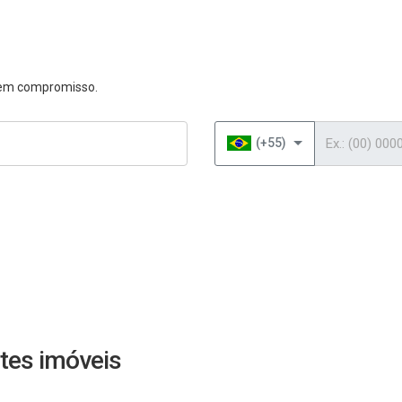
 sem compromisso.
Telefone
(+55)
tes imóveis