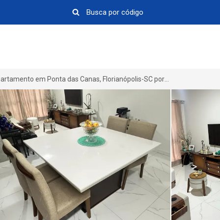
Apartamento em Ponta das Canas, Florianópolis-SC por R$ 900.000
>