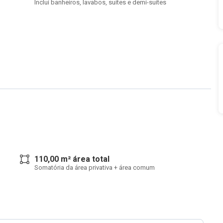
Inclui banheiros, lavabos, suítes e demi-suítes
110,00 m² área total
Somatória da área privativa + área comum