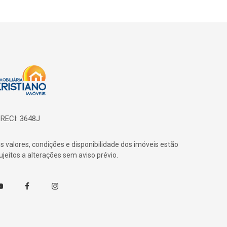
ágina inicial
RECI: 3648J
s valores, condições e disponibilidade dos imóveis estão
ujeitos a alterações sem aviso prévio.
outube
Facebook
Instagram