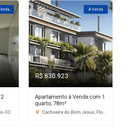
Venda
À Venda
R$ 830.923
 2
Apartamento à Venda com 1
quarto, 78m²
lis-SC
Cachoeira do Bom Jesus, Florianópolis-SC