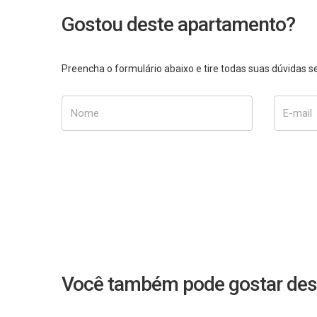
Gostou deste apartamento?
Preencha o formulário abaixo e tire todas suas dúvidas
Nome
E-mail
Você também pode gostar des