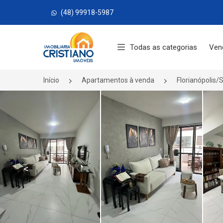
(48) 99918-5987
Página inicial
Todas as categorias
Ven
Início
Apartamentos à venda
Florianópolis/
<