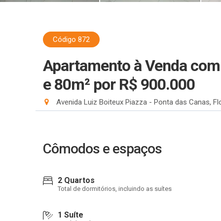
Código 872
Apartamento à Venda com 2
e 80m²
por R$ 900.000
Avenida Luiz Boiteux Piazza - Ponta das Canas, Fl
Cômodos e espaços
2 Quartos
Total de dormitórios, incluindo as suítes
1 Suíte