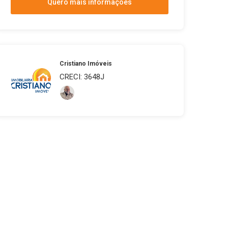
Quero mais informações
Cristiano Imóveis
CRECI: 3648J