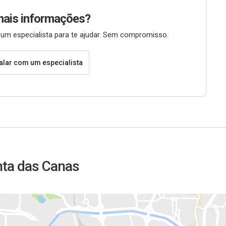
mais informações?
um especialista para te ajudar. Sem compromisso.
alar com um especialista
nta das Canas