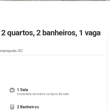
 quartos, 2 banheiros, 1 vaga
orianópolis-SC
1 Sala
Considera-se todos os tipos de sala
2 Banheiros